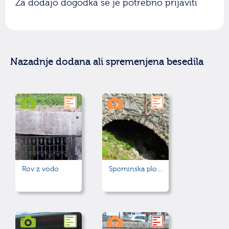
Za dodajo dogodka se je potrebno prijaviti
Nazadnje dodana ali spremenjena besedila
Rov z vodo
Spominska plošča na starem mostu