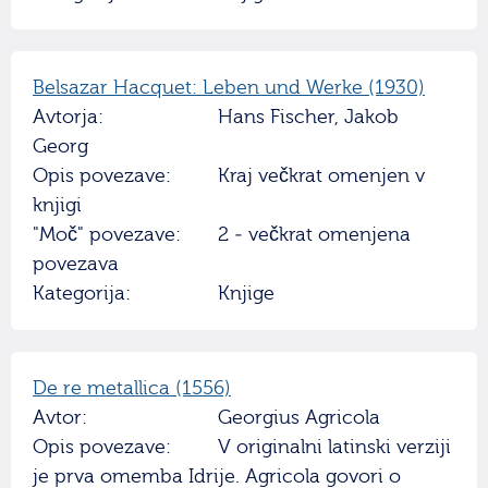
Belsazar Hacquet: Leben und Werke (1930)
Avtorja:
Hans Fischer, Jakob
Georg
Opis povezave:
Kraj večkrat omenjen v
knjigi
"Moč" povezave:
2 - večkrat omenjena
povezava
Kategorija:
Knjige
De re metallica (1556)
Avtor:
Georgius Agricola
Opis povezave:
V originalni latinski verziji
je prva omemba Idrije. Agricola govori o