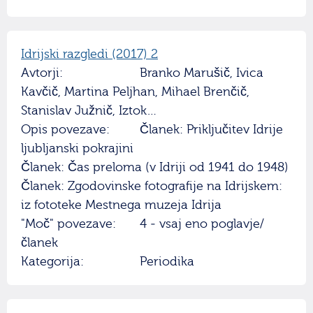
Idrijski razgledi (2017) 2
Avtorji:
Branko Marušič, Ivica
Kavčič, Martina Peljhan, Mihael Brenčič,
Stanislav Južnič, Iztok…
Opis povezave:
Članek: Priključitev Idrije
ljubljanski pokrajini
Članek: Čas preloma (v Idriji od 1941 do 1948)
Članek: Zgodovinske fotografije na Idrijskem:
iz fototeke Mestnega muzeja Idrija
"Moč" povezave:
4 - vsaj eno poglavje/
članek
Kategorija:
Periodika