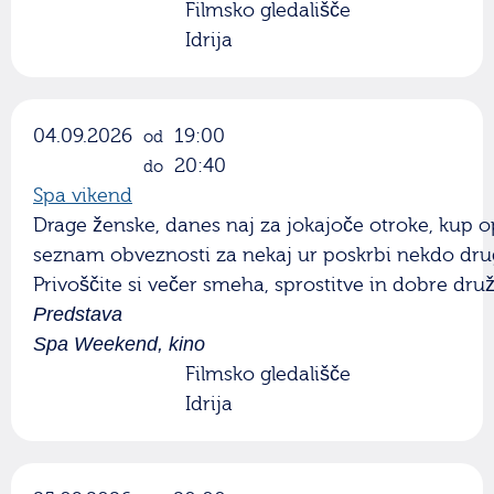
Filmsko gledališče
Idrija
04.09.2026
19:00
od
20:40
do
Spa vikend
Drage ženske, danes naj za jokajoče otroke, kup 
seznam obveznosti za nekaj ur poskrbi nekdo drug.
Privoščite si večer smeha, sprostitve in dobre druž
Predstava
Spa Weekend, kino
Filmsko gledališče
Idrija