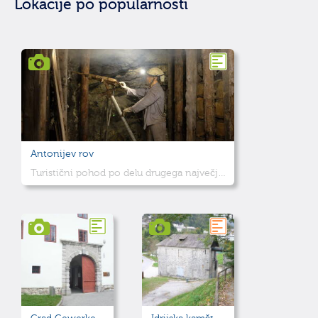
Lokacije po popularnosti
Antonijev rov
Turistični pohod po delu drugega največjega rudnika živega srebra na svetu.