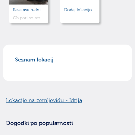
Razstava rudniških lokomotiv
Dodaj lokacijo
Ob poti so razstavljene štiri rudniške lokomotive, med njimi tudi dve najstarejši ohranjeni električni lokomotivi v Sloveniji
Seznam lokacij
Lokacije na zemljevidu - Idrija
Dogodki po popularnosti