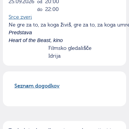
25.09.2026
20:00
od
22:00
do
Srce zveri
Ne gre za to, za koga živiš, gre za to, za koga umr
Predstava
Heart of the Beast, kino
Filmsko gledališče
Idrija
Seznam dogodkov