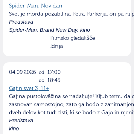
Spider-Man: Nov dan
Svet je morda pozabil na Petra Parkerja, on pa ni 
Predstava
Spider-Man: Brand New Day, kino
Filmsko gledališče
Idrija
04.09.2026
17:00
od
18:45
do
Gajin svet 3, 11+
Gajina pustolovščina se nadaljuje! Kljub temu da g
zasnovan samostojno, zato ga bodo z zanimanjem g
dveh delov kot tudi tisti, ki se bodo z Gajo in njen
Predstava
kino