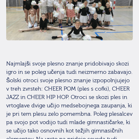
Najmlajši svoje plesno znanje pridobivajo skozi
igro in se poleg učenja tudi neizmerno zabavajo.
Šolski otroci svoje plesno znanje izpopolnjujejo
v treh zvrsteh: CHEER POM (ples s cofki), CHEER
JAZZ in CHEER HIP HOP. Otroci se skozi ples in
vrtoglave dvige učijo medsebojnega zaupanja, ki
je pri tem plesu zelo pomembna. Poleg plesalcev
pa svojo pot vodijo tudi mlade gimnastičarke, ki
se učijo tako osnovnih kot težjih gimnasičnih