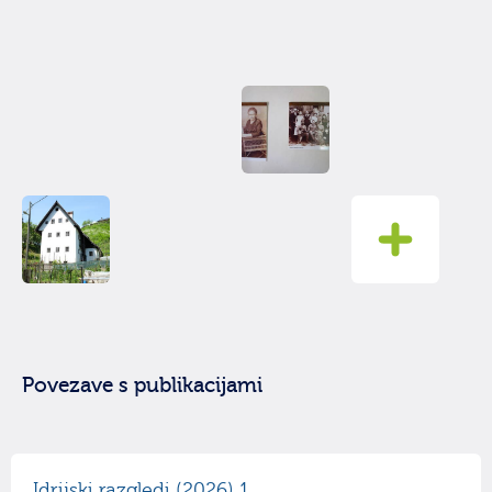
Povezave s publikacijami
Idrijski razgledi (2026) 1