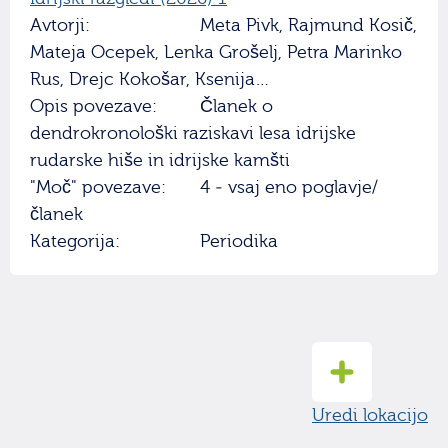
Avtorji:
Meta Pivk, Rajmund Kosič,
Mateja Ocepek, Lenka Grošelj, Petra Marinko
Rus, Drejc Kokošar, Ksenija…
Opis povezave:
Članek o
dendrokronološki raziskavi lesa idrijske
rudarske hiše in idrijske kamšti
"Moč" povezave:
4 - vsaj eno poglavje/
članek
Kategorija:
Periodika
Uredi lokacijo