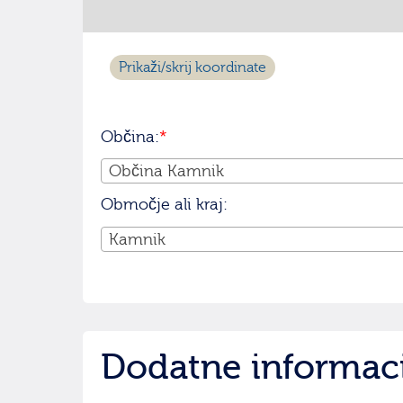
Prikaži/skrij koordinate
Občina:
*
Občina Kamnik
Območje ali kraj:
Kamnik
Dodatne informac