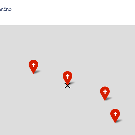
tančno