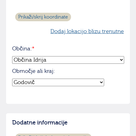
Prikaži/skrij koordinate
Dodaj lokacijo blizu trenutne
Občina:
*
Območje ali kraj:
Dodatne informacije