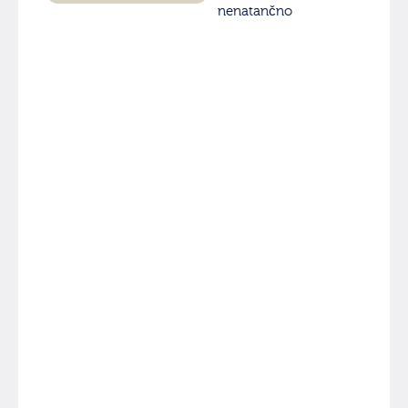
nenatančno