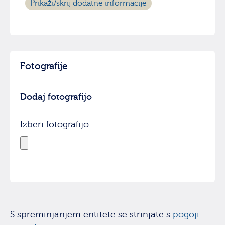
Prikaži/skrij dodatne informacije
Fotografije
Dodaj fotografijo
Izberi fotografijo
S spreminjanjem entitete se strinjate s
pogoji