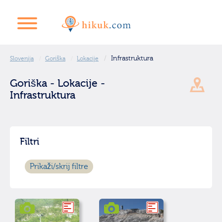
Infrastruktura
Slovenija
Goriška
Lokacije
Goriška - Lokacije -
Infrastruktura
Filtri
Prikaži/skrij filtre