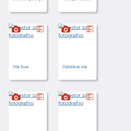
Vila Soss
Ozbičeva vila