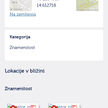
14.612718
Na zemljevid
Kategorija
Znamenitost
Lokacije v bližini
Znamenitost