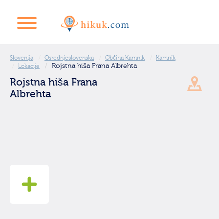
Slovenija
Osrednjeslovenska
Občina Kamnik
Kamnik
Rojstna hiša Frana Albrehta
Lokacije
Rojstna hiša Frana
Albrehta