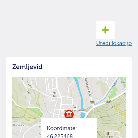
Uredi lokacijo
Zemljevid
Koordinate:
46.225468,