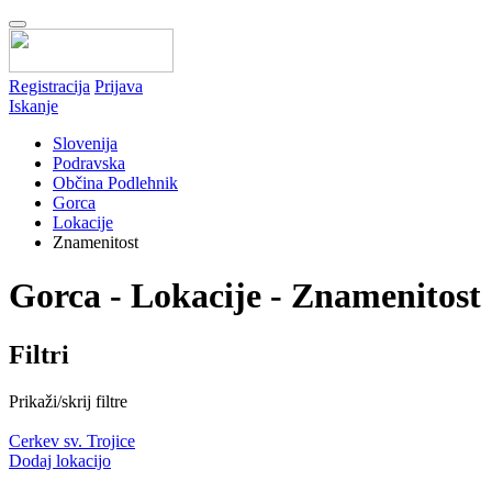
Registracija
Prijava
Iskanje
Slovenija
Podravska
Občina Podlehnik
Gorca
Lokacije
Znamenitost
Gorca - Lokacije - Znamenitost
Filtri
Prikaži/skrij filtre
Cerkev sv. Trojice
Dodaj lokacijo