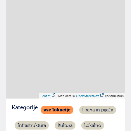
Leaflet
| Map data ©
OpenStreetMap
contributors
Kategorije
vse lokacije
Hrana in pijača
Infrastruktura
Kultura
Lokalno