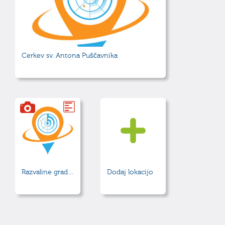
Cerkev sv. Antona Puščavnika
Razvaline gradu Kozjak
Dodaj lokacijo