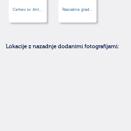
Cerkev sv. Antona Puščavnika
Razvaline gradu Kozjak
Lokacije z nazadnje dodanimi fotografijami: