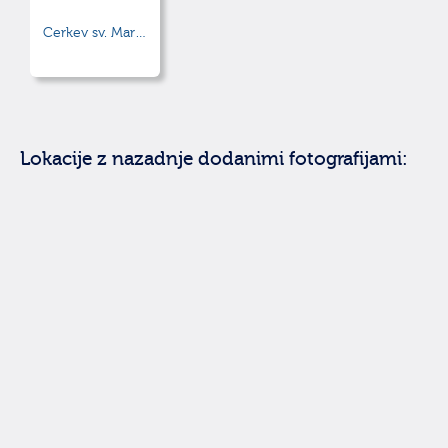
Cerkev sv. Marije Magdalene
Lokacije z nazadnje dodanimi fotografijami: