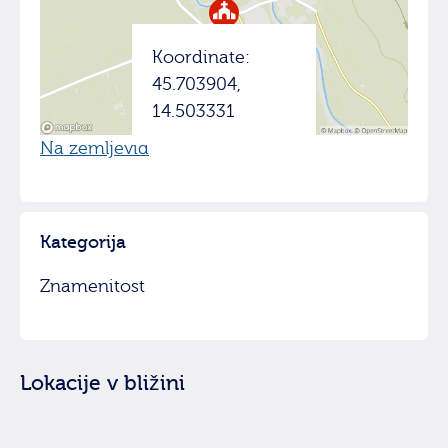
Koordinate:
45.703904,
14.503331
Na zemljevid
Kategorija
Znamenitost
Lokacije v bližini