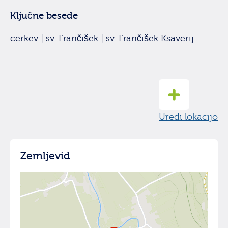
Ključne besede
cerkev | sv. Frančišek | sv. Frančišek Ksaverij
Uredi lokacijo
Zemljevid