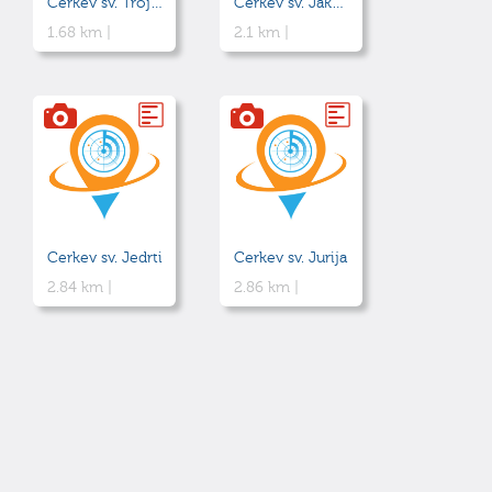
Cerkev sv. Trojice
Cerkev sv. Jakoba starejšega
1.68 km |
2.1 km |
Cerkev sv. Jedrti
Cerkev sv. Jurija
2.84 km |
2.86 km |