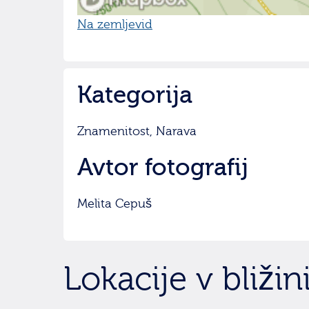
Na zemljevid
Kategorija
Znamenitost, Narava
Avtor fotografij
Melita Cepuš
Lokacije v bližin