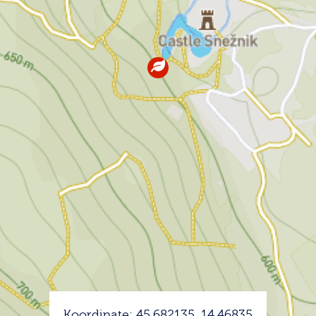
Koordinate: 45.682135, 14.46835