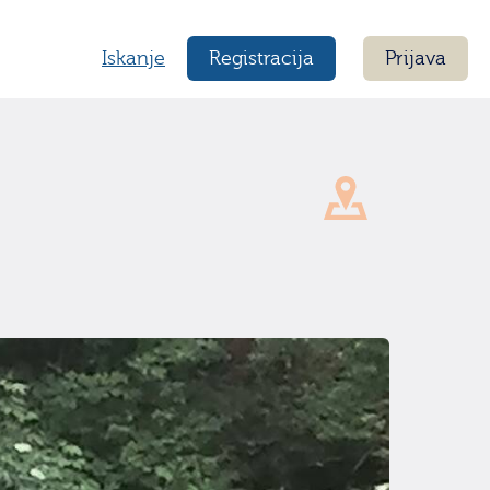
Iskanje
Registracija
Prijava