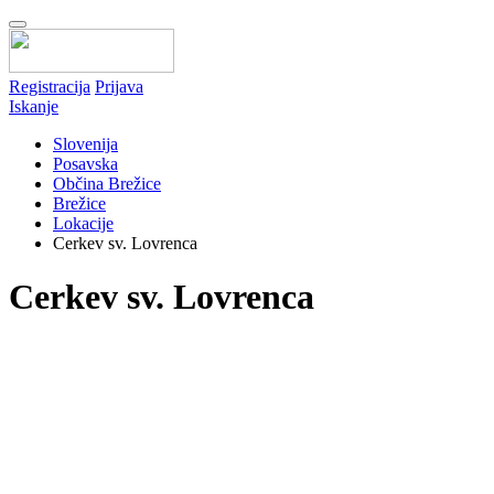
Registracija
Prijava
Iskanje
Slovenija
Posavska
Občina Brežice
Brežice
Lokacije
Cerkev sv. Lovrenca
Cerkev sv. Lovrenca