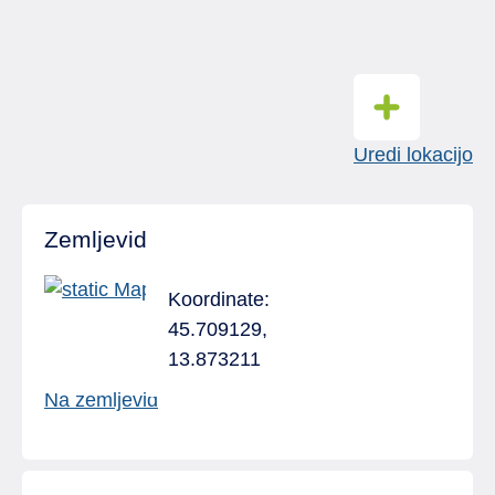
Uredi lokacijo
Zemljevid
Koordinate:
45.709129,
13.873211
Na zemljevid