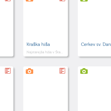
Kraška hiša
Cerkev sv. Dan
Najstarejša hiša v Štanjelu