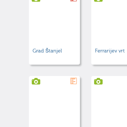
Grad Štanjel
Ferrarijev vrt