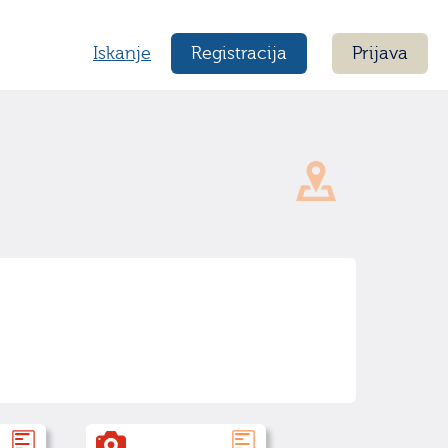
Iskanje
Registracija
Prijava