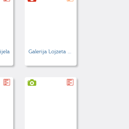
ijela
Galerija Lojzeta Spacala