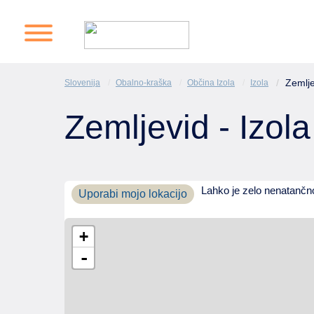
Zemlje
Slovenija
Obalno-kraška
Občina Izola
Izola
Zemljevid - Izola
Lahko je zelo nenatančn
Uporabi mojo lokacijo
+
-