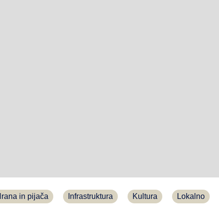
rana in pijača
Infrastruktura
Kultura
Lokalno