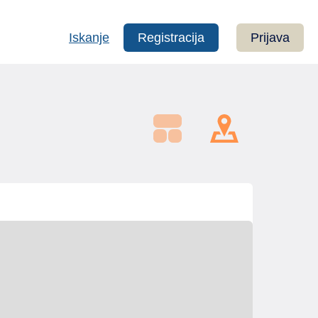
Iskanje
Registracija
Prijava