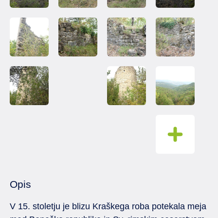
Opis
V 15. stoletju je blizu Kraškega roba potekala meja