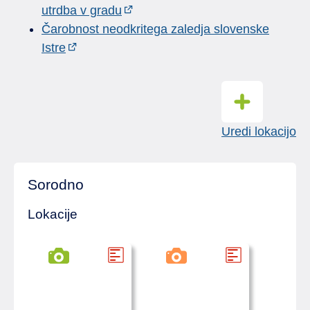
utrdba v gradu
Čarobnost neodkritega zaledja slovenske
Istre
Uredi lokacijo
Sorodno
Lokacije