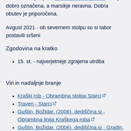
dobro označena, a marsikje neravna. Dobra
obutev je priporočena.
Avgust 2021 - ob severnem stolpu so si tabor
postavili sršeni
Zgodovina na kratko
15. st. - najverjetneje zgrajena utrdba
Viri in nadaljnje branje
Kraški rob - Obrambna stolpa Starci
Traven - Starci
Guštin, Božidar. (2006). dediščina.si -
Obrambna linija Kraškega roba
Guštin, Božidar. (2006). dediščina.si - Gradin,