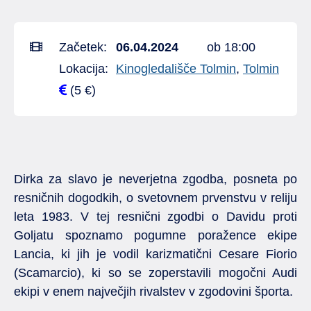
Začetek:
06.04.2024
ob 18:00
Lokacija:
Kinogledališče Tolmin
,
Tolmin
(5 €)
Dirka za slavo je neverjetna zgodba, posneta po
resničnih dogodkih, o svetovnem prvenstvu v reliju
leta 1983. V tej resnični zgodbi o Davidu proti
Goljatu spoznamo pogumne poražence ekipe
Lancia, ki jih je vodil karizmatični Cesare Fiorio
(Scamarcio), ki so se zoperstavili mogočni Audi
ekipi v enem največjih rivalstev v zgodovini športa.