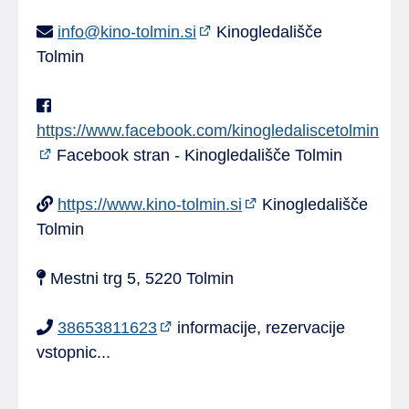
info@kino-tolmin.si
Kinogledališče
Tolmin
https://www.facebook.com/kinogledaliscetolmin
Facebook stran - Kinogledališče Tolmin
https://www.kino-tolmin.si
Kinogledališče
Tolmin
Mestni trg 5, 5220 Tolmin
38653811623
informacije, rezervacije
vstopnic...