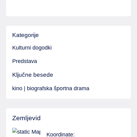
Kategorije
Kulturni dogodki
Predstava
Ključne besede
kino | biografska športna drama
Zemljevid
Koordinate: