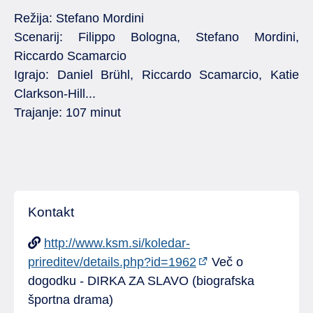
Režija: Stefano Mordini
Scenarij: Filippo Bologna, Stefano Mordini,
Riccardo Scamarcio
Igrajo: Daniel Brühl, Riccardo Scamarcio, Katie
Clarkson-Hill...
Trajanje: 107 minut
Kontakt
http://www.ksm.si/koledar-
prireditev/details.php?id=1962
Več o
dogodku - DIRKA ZA SLAVO (biografska
športna drama)