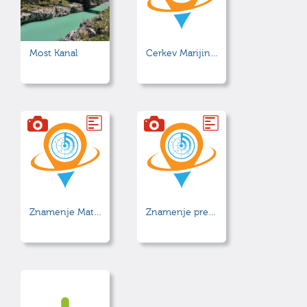
Most Kanal
Cerkev Marijinega vnebovzetja
Znamenje Matere božje
Znamenje pred vasjo Bodrež