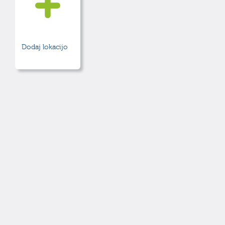
Dodaj lokacijo
© hikuk.com |
Pogoji uporabe
|
Iskanje
|
O strani