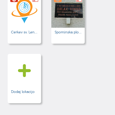
Cerkev sv. Lenarta
Spominska plošča - Oblak Vinko
Dodaj lokacijo