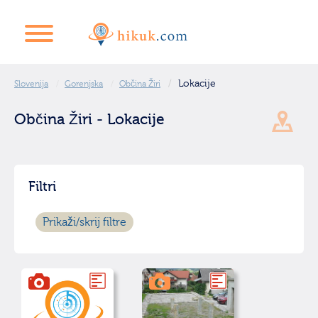
Lokacije
Slovenija
Gorenjska
Občina Žiri
Občina Žiri - Lokacije
Filtri
Prikaži/skrij filtre