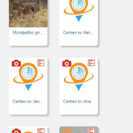
Mitralješko gnezdo
Cerkev sv. Kancijana
Cerkev sv. Janeza Krstnika
Cerkev sv. Ane