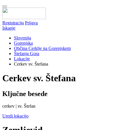
Registracija
Prijava
Iskanje
Slovenija
Gorenjska
Občina Cerklje na Gorenjskem
Štefanja Gora
Lokacije
Cerkev sv. Štefana
Cerkev sv. Štefana
Ključne besede
cerkev | sv. Štefan
Uredi lokacijo