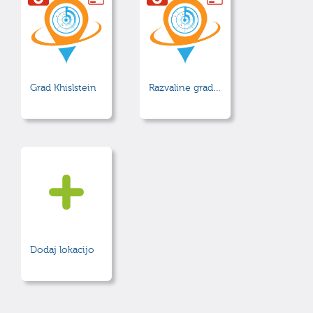
Grad Khislstein
Razvaline gradu Wartenberg
Dodaj lokacijo