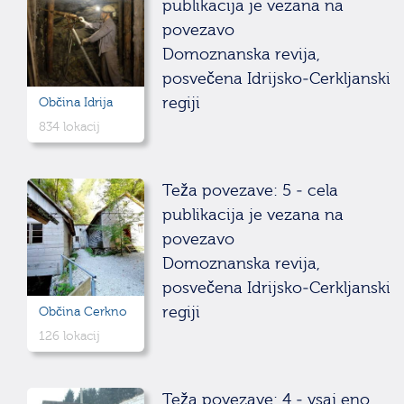
publikacija je vezana na
povezavo
Domoznanska revija,
posvečena Idrijsko-Cerkljanski
regiji
Občina Idrija
834 lokacij
Teža povezave: 5 - cela
publikacija je vezana na
povezavo
Domoznanska revija,
posvečena Idrijsko-Cerkljanski
regiji
Občina Cerkno
126 lokacij
Teža povezave: 4 - vsaj eno