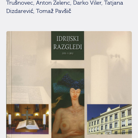
Trušnovec, Anton Zelenc, Darko Viler, Tatjana
Dizdarević, Tomaž Pavšič