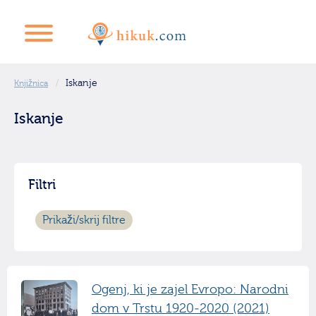
Iskanje
Knjižnica
Iskanje
Filtri
Prikaži/skrij filtre
Ogenj, ki je zajel Evropo: Narodni
dom v Trstu 1920-2020 (2021)