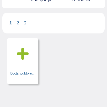
1
2
3
Dodaj publikacijo