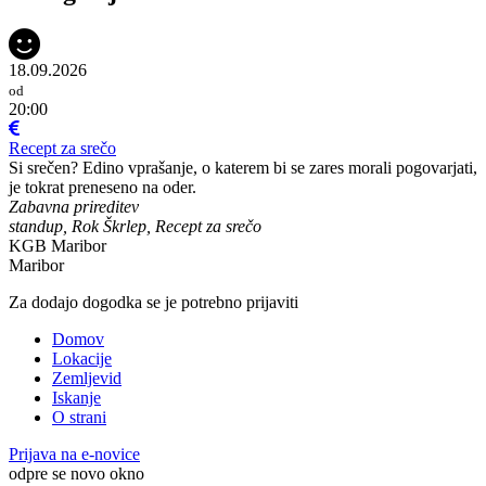
18.09.2026
od
20:00
Recept za srečo
Si srečen? Edino vprašanje, o katerem bi se zares morali pogovarjati,
je tokrat preneseno na oder.
Zabavna prireditev
standup, Rok Škrlep, Recept za srečo
KGB Maribor
Maribor
Za dodajo dogodka se je potrebno prijaviti
Domov
Lokacije
Zemljevid
Iskanje
O strani
Prijava na e-novice
odpre se novo okno