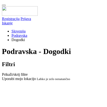
Registracija
Prijava
Iskanje
Slovenija
Podravska
Dogodki
Podravska - Dogodki
Filtri
Prikaži/skrij filtre
Uporabi mojo lokacijo
Lahko je zelo nenatančno