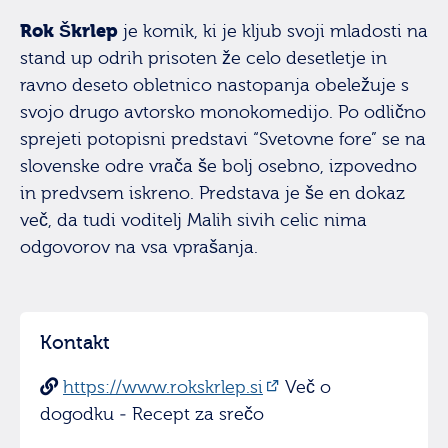
Rok Škrlep
je komik, ki je kljub svoji mladosti na
stand up odrih prisoten že celo desetletje in
ravno deseto obletnico nastopanja obeležuje s
svojo drugo avtorsko monokomedijo. Po odlično
sprejeti potopisni predstavi “Svetovne fore” se na
slovenske odre vrača še bolj osebno, izpovedno
in predvsem iskreno. Predstava je še en dokaz
več, da tudi voditelj Malih sivih celic nima
odgovorov na vsa vprašanja.
Kontakt
https://www.rokskrlep.si
Več o
dogodku - Recept za srečo