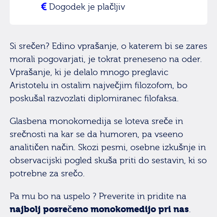
Dogodek je plačljiv
Si srečen? Edino vprašanje, o katerem bi se zares
morali pogovarjati, je tokrat preneseno na oder.
Vprašanje, ki je delalo mnogo preglavic
Aristotelu in ostalim največjim filozofom, bo
poskušal razvozlati diplomiranec filofaksa.
Glasbena monokomedija se loteva sreče in
srečnosti na kar se da humoren, pa vseeno
analitičen način. Skozi pesmi, osebne izkušnje in
observacijski pogled skuša priti do sestavin, ki so
potrebne za srečo.
Pa mu bo na uspelo ? Preverite in pridite na
najbolj posrečeno monokomedijo pri nas
.