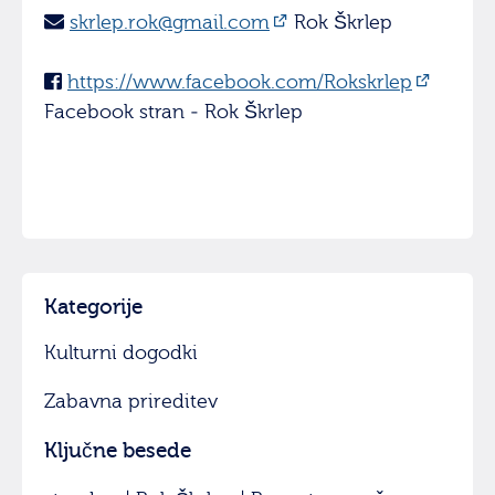
skrlep.rok@gmail.com
Rok Škrlep
https://www.facebook.com/Rokskrlep
Facebook stran - Rok Škrlep
Kategorije
Kulturni dogodki
Zabavna prireditev
Ključne besede