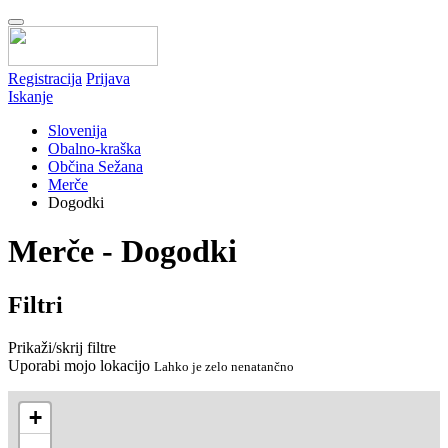
Registracija
Prijava
Iskanje
Slovenija
Obalno-kraška
Občina Sežana
Merče
Dogodki
Merče - Dogodki
Filtri
Prikaži/skrij filtre
Uporabi mojo lokacijo
Lahko je zelo nenatančno
+