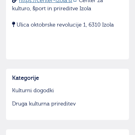
https://center-izola.si
Center za
kulturo, šport in prireditve Izola
Ulica oktobrske revolucije 1, 6310 Izola
Kategorije
Kulturni dogodki
Druga kulturna prireditev