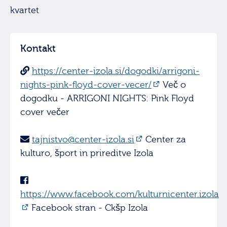
kvartet
Kontakt
https://center-izola.si/dogodki/arrigoni-
nights-pink-floyd-cover-vecer/
Več o
dogodku - ARRIGONI NIGHTS: Pink Floyd
cover večer
tajnistvo@center-izola.si
Center za
kulturo, šport in prireditve Izola
https://www.facebook.com/kulturnicenter.izola
Facebook stran - Ckšp Izola