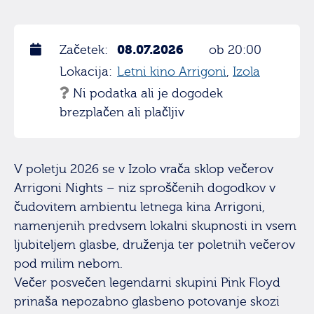
08.07.2026
Začetek:
ob 20:00
Lokacija:
Letni kino Arrigoni
,
Izola
Ni podatka ali je dogodek
brezplačen ali plačljiv
V poletju 2026 se v Izolo vrača sklop večerov
Arrigoni Nights – niz sproščenih dogodkov v
čudovitem ambientu letnega kina Arrigoni,
namenjenih predvsem lokalni skupnosti in vsem
ljubiteljem glasbe, druženja ter poletnih večerov
pod milim nebom.
Večer posvečen legendarni skupini Pink Floyd
prinaša nepozabno glasbeno potovanje skozi