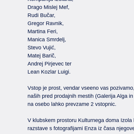
Drago Mislej Mef,
Rudi Bučar,
Gregor Ravnik,
Martina Feri,
Manica Smrdelj,
Stevo Vujić,
Matej Barič,
Andrej Pirjevec ter
Lean Kozlar Luigi.
Vstop je prost, vendar vseeno vas pozivamo
naših pred prodajnih mestih (Galerija Alga i
na osebo lahko prevzame 2 vstopnic.
V klubskem prostoru Kulturnega doma Izola b
razstave s fotografijami Enza iz časa njegove