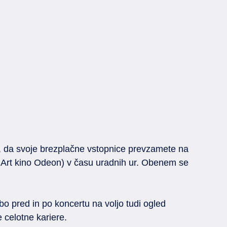
, da svoje brezplačne vstopnice prevzamete na
n Art kino Odeon) v času uradnih ur. Obenem se
o pred in po koncertu na voljo tudi ogled
 celotne kariere.