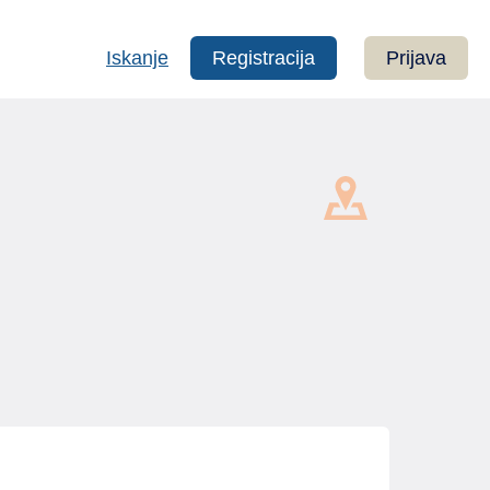
Iskanje
Registracija
Prijava