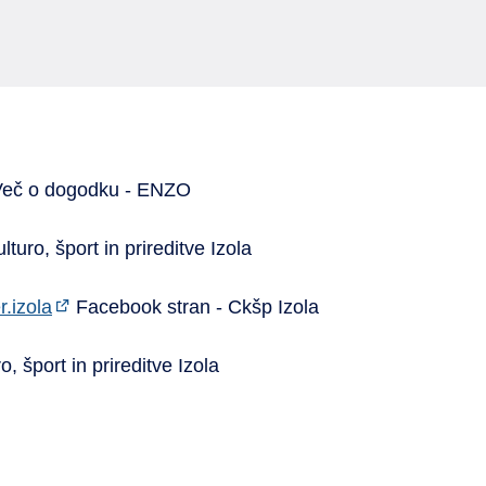
eč o dogodku - ENZO
turo, šport in prireditve Izola
.izola
Facebook stran - Ckšp Izola
, šport in prireditve Izola