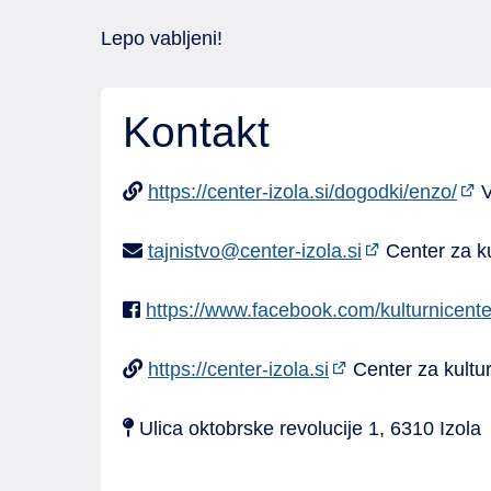
Lepo vabljeni!
Kontakt
https://center-izola.si/dogodki/enzo/
V
tajnistvo@center-izola.si
Center za kul
https://www.facebook.com/kulturnicenter
https://center-izola.si
Center za kulturo
Ulica oktobrske revolucije 1, 6310 Izola