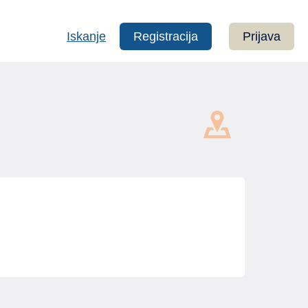
Iskanje
Registracija
Prijava