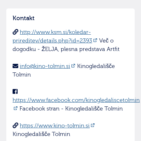
Kontakt
http://www.ksm.si/koledar-
prireditev/details.php?id=2393
Več o
dogodku - ŽELJA, plesna predstava Artfit
info@kino-tolmin.si
Kinogledališče
Tolmin
https://www.facebook.com/kinogledaliscetolmin
Facebook stran - Kinogledališče Tolmin
https://www.kino-tolmin.si
Kinogledališče Tolmin