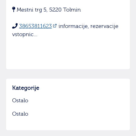
Mestni trg 5, 5220 Tolmin
38653811623
informacije, rezervacije
vstopnic...
Kategorije
Ostalo
Ostalo