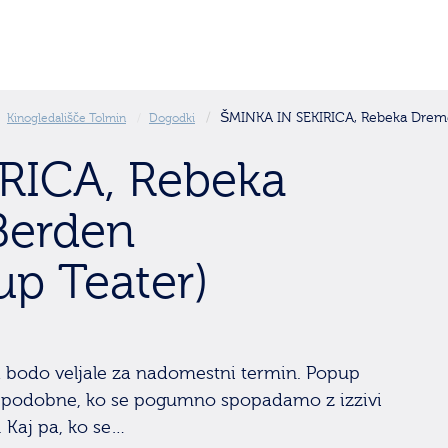
ŠMINKA IN SEKIRICA, Rebeka Dremel
Kinogledališče Tolmin
Dogodki
RICA, Rebeka
Berden
up Teater)
a bodo veljale za nadomestni termin. Popup
ako podobne, ko se pogumno spopadamo z izzivi
e. Kaj pa, ko se…