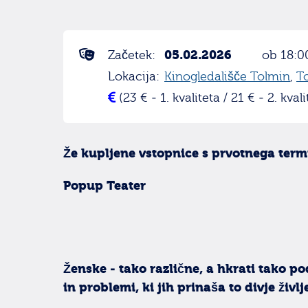
05.02.2026
Začetek:
ob 18:0
Lokacija:
Kinogledališče Tolmin
,
T
(23 € - 1. kvaliteta / 21 € - 2. kvali
Že kupljene vstopnice s prvotnega term
Popup Teater
Ženske - tako različne, a hkrati tako 
in problemi, ki jih prinaša to divje življ