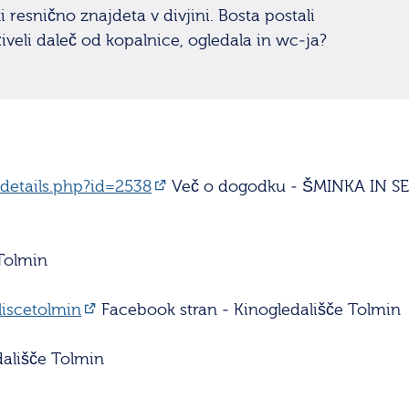
 resnično znajdeta v divjini. Bosta postali
eživeli daleč od kopalnice, ogledala in wc-ja?
/details.php?id=2538
Več o dogodku - ŠMINKA IN SE
Tolmin
iscetolmin
Facebook stran - Kinogledališče Tolmin
ališče Tolmin