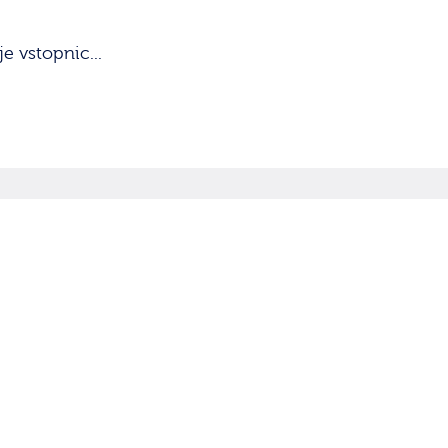
e vstopnic...