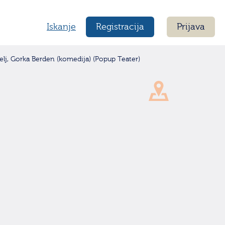
Iskanje
Registracija
Prijava
j, Gorka Berden (komedija) (Popup Teater)