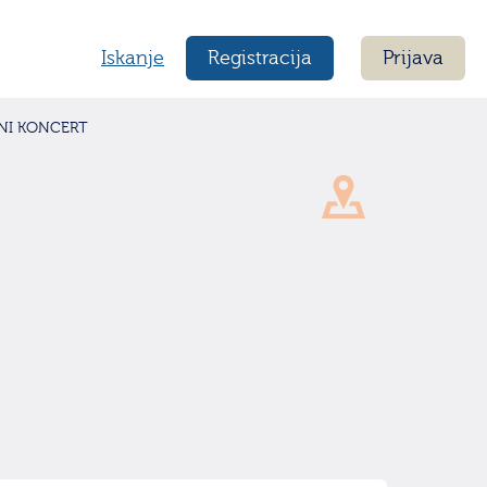
Iskanje
Registracija
Prijava
DNI KONCERT