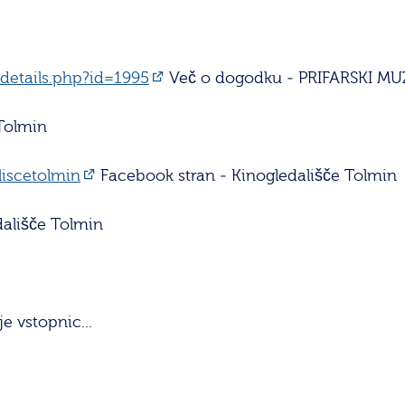
/details.php?id=1995
Več o dogodku - PRIFARSKI 
Tolmin
iscetolmin
Facebook stran - Kinogledališče Tolmin
ališče Tolmin
e vstopnic...