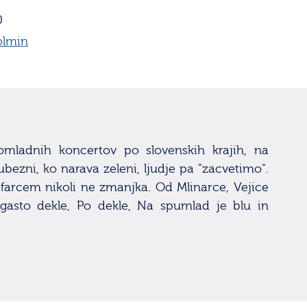
0
olmin
omladnih koncertov po slovenskih krajih, na
ubezni, ko narava zeleni, ljudje pa "zacvetimo".
ifarcem nikoli ne zmanjka. Od Mlinarce, Vejice
gasto dekle, Po dekle, Na spumlad je blu in