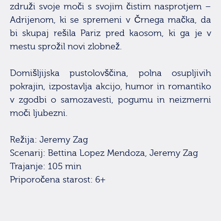
združi svoje moči s svojim čistim nasprotjem –
Adrijenom, ki se spremeni v Črnega mačka, da
bi skupaj rešila Pariz pred kaosom, ki ga je v
mestu sprožil novi zlobnež.
Domišljijska pustolovščina, polna osupljivih
pokrajin, izpostavlja akcijo, humor in romantiko
v zgodbi o samozavesti, pogumu in neizmerni
moči ljubezni.
Režija: Jeremy Zag
Scenarij: Bettina Lopez Mendoza, Jeremy Zag
Trajanje: 105 min
Priporočena starost: 6+