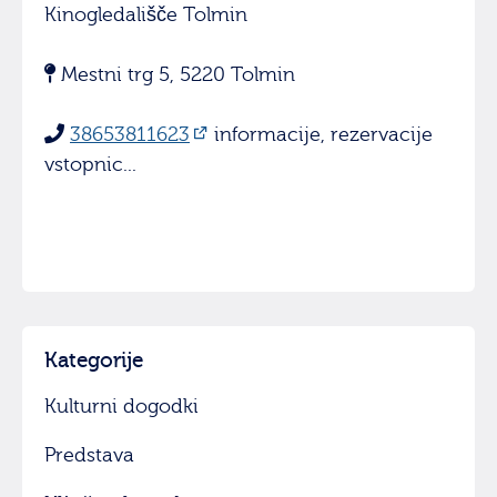
Kinogledališče Tolmin
Mestni trg 5, 5220 Tolmin
38653811623
informacije, rezervacije
vstopnic...
Kategorije
Kulturni dogodki
Predstava