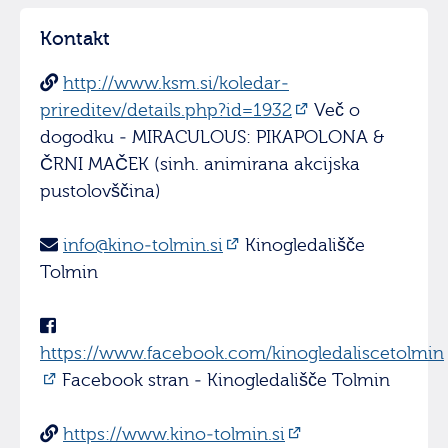
Kontakt
http://www.ksm.si/koledar-
prireditev/details.php?id=1932
Več o
dogodku - MIRACULOUS: PIKAPOLONA &
ČRNI MAČEK (sinh. animirana akcijska
pustolovščina)
info@kino-tolmin.si
Kinogledališče
Tolmin
https://www.facebook.com/kinogledaliscetolmin
Facebook stran - Kinogledališče Tolmin
https://www.kino-tolmin.si