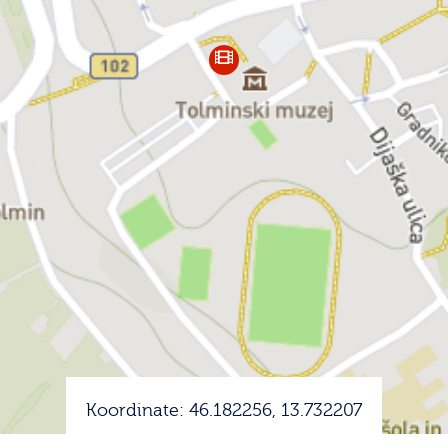
Koordinate: 46.182256, 13.732207