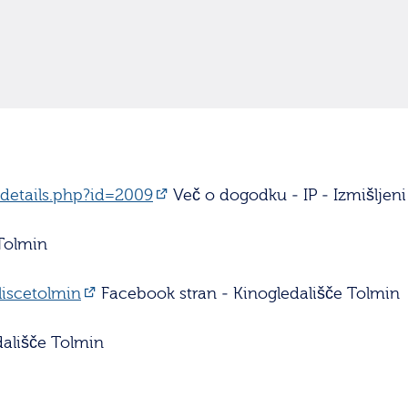
/details.php?id=2009
Več o dogodku - IP - Izmišljeni p
Tolmin
iscetolmin
Facebook stran - Kinogledališče Tolmin
ališče Tolmin