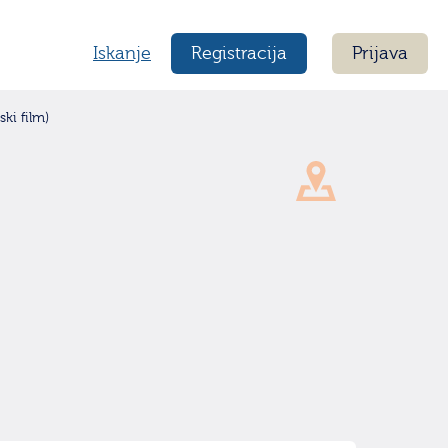
Iskanje
Registracija
Prijava
ski film)