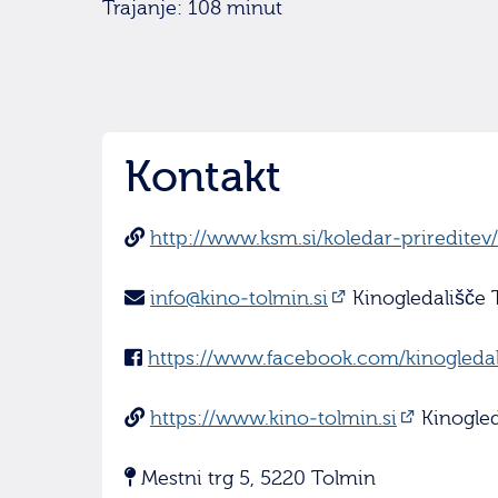
Trajanje: 108 minut
Kontakt
http://www.ksm.si/koledar-prireditev
info@kino-tolmin.si
Kinogledališče 
https://www.facebook.com/kinogledal
https://www.kino-tolmin.si
Kinogled
Mestni trg 5, 5220 Tolmin