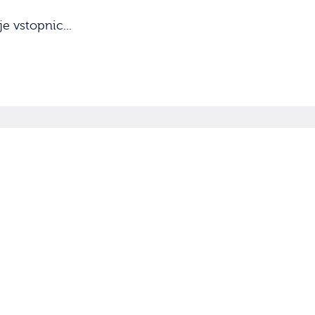
e vstopnic...