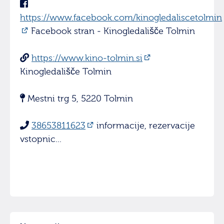
https://www.facebook.com/kinogledaliscetolmin
Facebook stran - Kinogledališče Tolmin
https://www.kino-tolmin.si
Kinogledališče Tolmin
Mestni trg 5, 5220 Tolmin
38653811623
informacije, rezervacije
vstopnic...