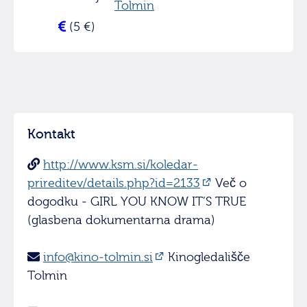
Tolmin
(5 €)
Kontakt
http://www.ksm.si/koledar-
prireditev/details.php?id=2133
Več o
dogodku - GIRL YOU KNOW IT’S TRUE
(glasbena dokumentarna drama)
info@kino-tolmin.si
Kinogledališče
Tolmin