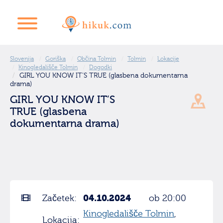
Slovenija
Goriška
Občina Tolmin
Tolmin
Lokacije
Kinogledališče Tolmin
Dogodki
GIRL YOU KNOW IT’S TRUE (glasbena dokumentarna
drama)
GIRL YOU KNOW IT’S
TRUE (glasbena
dokumentarna drama)
04.10.2024
Začetek:
ob 20:00
Kinogledališče Tolmin
,
Lokacija: