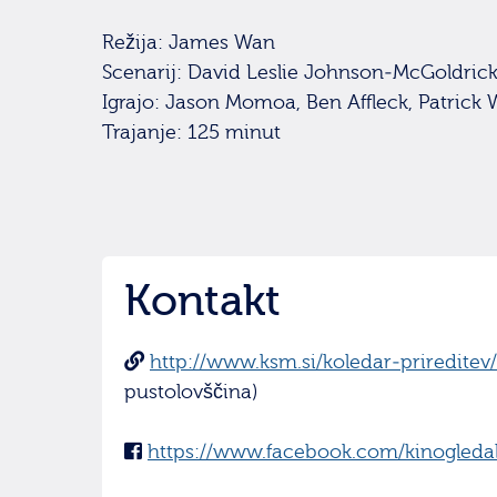
Režija: James Wan
Scenarij: David Leslie Johnson-McGoldri
Igrajo: Jason Momoa, Ben Affleck, Patrick W
Trajanje: 125 minut
Kontakt
http://www.ksm.si/koledar-prireditev
pustolovščina)
https://www.facebook.com/kinogledal