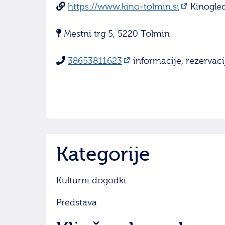
https://www.kino-tolmin.si
Kinogled
Mestni trg 5, 5220 Tolmin
38653811623
informacije, rezervacij
Kategorije
Kulturni dogodki
Predstava