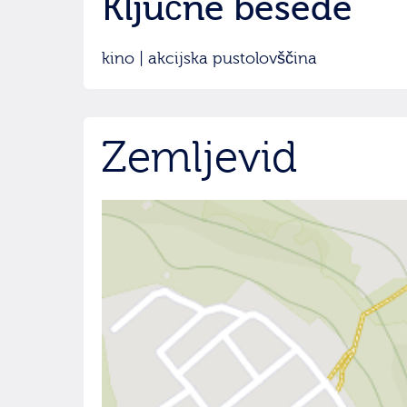
Ključne besede
kino | akcijska pustolovščina
Zemljevid