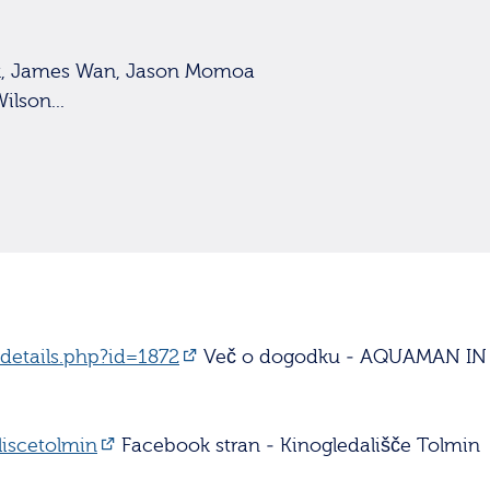
ck, James Wan, Jason Momoa
ilson...
/details.php?id=1872
Več o dogodku - AQUAMAN IN 
iscetolmin
Facebook stran - Kinogledališče Tolmin