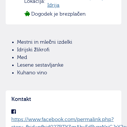
Lokacija:
Idrija
Dogodek je brezplačen
Mestni in mlečni izdelki
Idrijski žlikrofi
Med
Lesene sestavljanke
Kuhano vino
Kontakt
https://www.facebook.com/permalink.php?