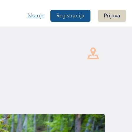
Iskanje
Registracija
Prijava