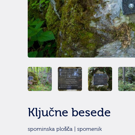
Ključne besede
spominska plošča | spomenik