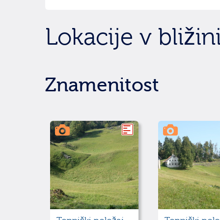
Lokacije v bližin
Znamenitost