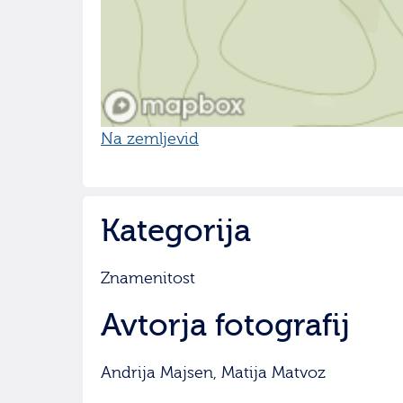
Na zemljevid
Kategorija
Znamenitost
Avtorja fotografij
Andrija Majsen, Matija Matvoz