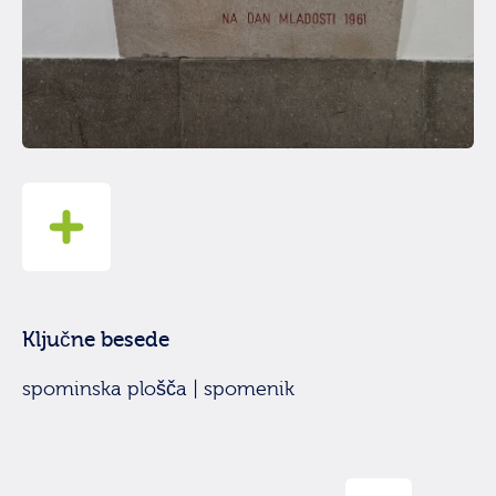
Ključne besede
spominska plošča | spomenik