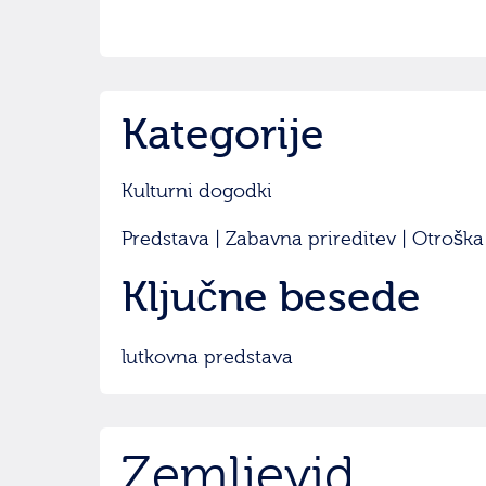
Kategorije
Kulturni dogodki
Predstava | Zabavna prireditev | Otroška
Ključne besede
lutkovna predstava
Zemljevid