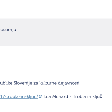
ubosumju.
ublike Slovenije za kulturne dejavnosti
7-trobla-in-kljuc/
Lea Menard - Trobla in ključ