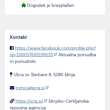
Dogodek je brezplačen
Kontakt
https://www.facebook.com/profile.php?
id=100057693199133
Aktualna ponudba
in ponudniki
Ulica sv. Barbare 8, 5280 Idrija
trznica@icra.si
https://icra.si/
Idrijsko-Cerkljanska
razvojna agencija