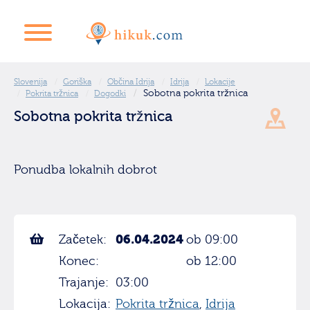
Slovenija
Goriška
Občina Idrija
Idrija
Lokacije
Sobotna pokrita tržnica
Pokrita tržnica
Dogodki
Sobotna pokrita tržnica
Ponudba lokalnih dobrot
06.04.2024
Začetek:
ob 09:00
Konec:
ob 12:00
Trajanje:
03:00
Lokacija:
Pokrita tržnica
,
Idrija