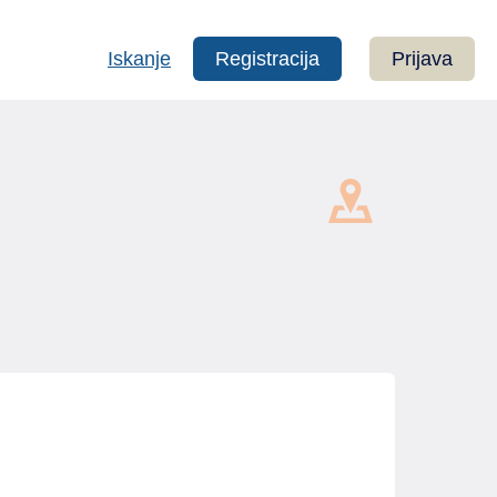
Iskanje
Registracija
Prijava