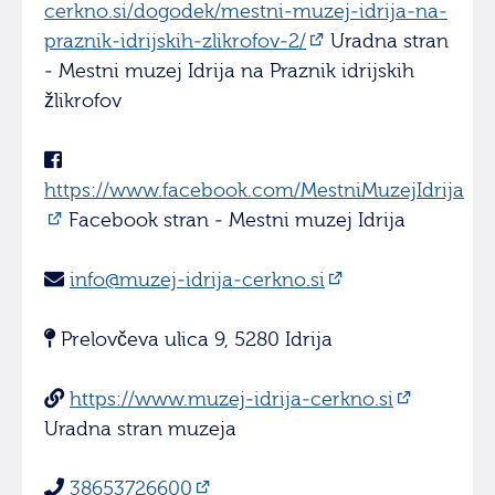
cerkno.si/dogodek/mestni-muzej-idrija-na-
praznik-idrijskih-zlikrofov-2/
Uradna stran
- Mestni muzej Idrija na Praznik idrijskih
žlikrofov
https://www.facebook.com/MestniMuzejIdrija
Facebook stran - Mestni muzej Idrija
info@muzej-idrija-cerkno.si
Prelovčeva ulica 9, 5280 Idrija
https://www.muzej-idrija-cerkno.si
Uradna stran muzeja
38653726600