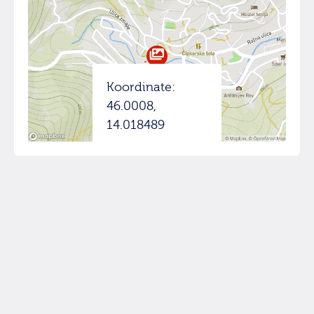
Koordinate:
46.0008,
14.018489