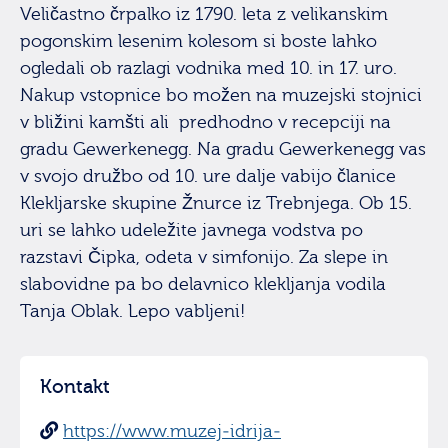
Veličastno črpalko iz 1790. leta z velikanskim
pogonskim lesenim kolesom si boste lahko
ogledali ob razlagi vodnika med 10. in 17. uro.
Nakup vstopnice bo možen na muzejski stojnici
v bližini kamšti ali predhodno v recepciji na
gradu Gewerkenegg. Na gradu Gewerkenegg vas
v svojo družbo od 10. ure dalje vabijo članice
Klekljarske skupine Žnurce iz Trebnjega. Ob 15.
uri se lahko udeležite javnega vodstva po
razstavi Čipka, odeta v simfonijo. Za slepe in
slabovidne pa bo delavnico klekljanja vodila
Tanja Oblak. Lepo vabljeni!
Kontakt
https://www.muzej-idrija-