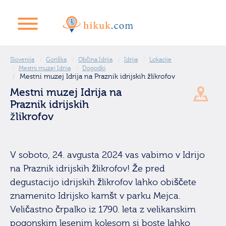
Slovenija
Goriška
Občina Idrija
Idrija
Lokacije
Mestni muzej Idrija
Dogodki
Mestni muzej Idrija na Praznik idrijskih žlikrofov
Mestni muzej Idrija na
Praznik idrijskih
žlikrofov
V soboto, 24. avgusta 2024 vas vabimo v Idrijo
na Praznik idrijskih žlikrofov! Že pred
degustacijo idrijskih žlikrofov lahko obiščete
znamenito Idrijsko kamšt v parku Mejca.
Veličastno črpalko iz 1790. leta z velikanskim
pogonskim lesenim kolesom si boste lahko