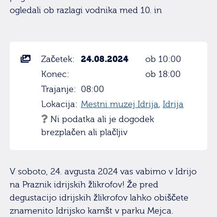
ogledali ob razlagi vodnika med 10. in
24.08.2024
Začetek:
ob 10:00
Konec:
ob 18:00
Trajanje:
08:00
Lokacija:
Mestni muzej Idrija
,
Idrija
Ni podatka ali je dogodek
brezplačen ali plačljiv
V soboto, 24. avgusta 2024 vas vabimo v Idrijo
na Praznik idrijskih žlikrofov! Že pred
degustacijo idrijskih žlikrofov lahko obiščete
znamenito Idrijsko kamšt v parku Mejca.