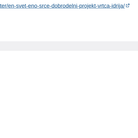
nter/en-svet-eno-srce-dobrodelni-projekt-vrtca-idrija/