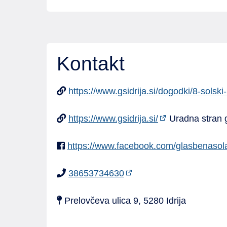
Kontakt
https://www.gsidrija.si/dogodki/8-solski-
https://www.gsidrija.si/
Uradna stran 
https://www.facebook.com/glasbenasola
38653734630
Prelovčeva ulica 9, 5280 Idrija