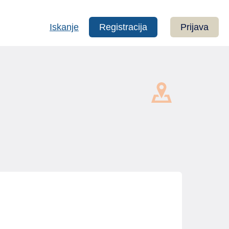
Iskanje
Registracija
Prijava