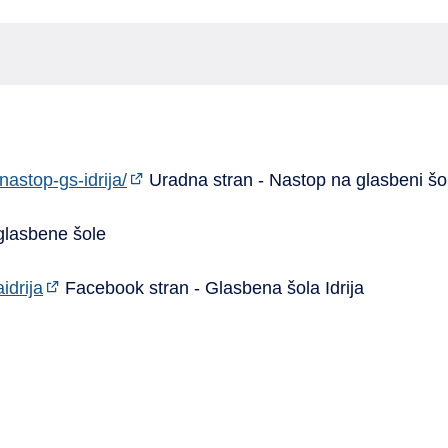
nastop-gs-idrija/
Uradna stran - Nastop na glasbeni šol
glasbene šole
idrija
Facebook stran - Glasbena šola Idrija