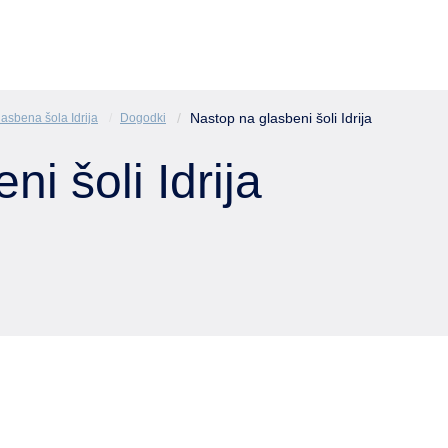
Nastop na glasbeni šoli Idrija
asbena šola Idrija
Dogodki
i šoli Idrija