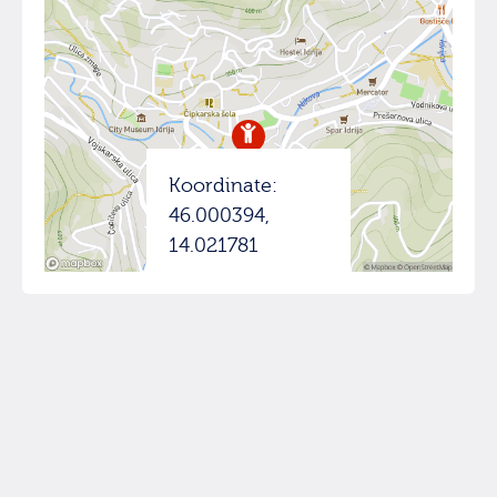
Koordinate:
46.000394,
14.021781