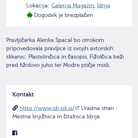
Lokacija:
Galerija Magazin
,
Idrija
Dogodek je brezplačen
Pravljičarka Alenka Spacal bo otrokom
pripovedovala pravljice iz svojih avtorskih
slikanic: Plastelinčica in časopis, Fižolčica beži
pred fižolovo juho ter Modre ptičje misli.
Kontakt
https://www.idr.sik.si/
Uradna stran -
Mestna knjižnica in čitalnica Idrija